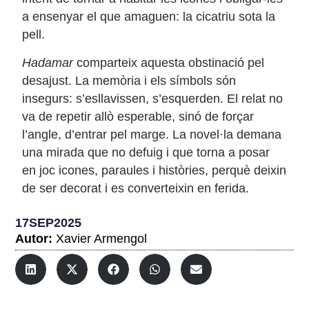
a ensenyar el que amaguen: la cicatriu sota la
pell.
Hadamar
comparteix aquesta obstinació pel
desajust. La memòria i els símbols són
insegurs: s’esllavissen, s’esquerden. El relat no
va de repetir allò esperable, sinó de forçar
l’angle, d’entrar pel marge. La novel·la demana
una mirada que no defuig i que torna a posar
en joc icones, paraules i històries, perquè deixin
de ser decorat i es converteixin en ferida.
17SEP2025
Autor:
Xavier Armengol