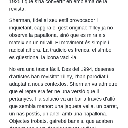
1925 i que s’ha convertit en emblema de la
revista.
Sherman, fidel al seu estil provocador i
inquietant, capgira el gest original: Tilley ja no
observa la papallona, sinó que es mira a si
mateix en un mirall. El moviment és simple i
radical alhora. La tradició es trenca, el símbol
es qüestiona, la icona vacil·la.
No era una tasca fàcil. Des del 1994, desenes
d’artistes han revisitat Tilley, l’han parodiat i
adaptat a nous contextos. Sherman va admetre
que el repte era fer-ne una versió que li
pertanyés. I la solució va arribar a través d’allò
que sembla menor: una jaqueta vella, un barret,
un nas postís, un anell amb una papallona.
Objectes trobats, gairebé banals, que acaben