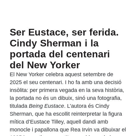
Ser Eustace, ser ferida.
Cindy Sherman i la
portada del centenari
del New Yorker
El New Yorker celebra aquest setembre de
2025 el seu centenari. I ho fa amb una decisió
insòlita: per primera vegada en la seva història,
la portada no és un dibuix, sinó una fotografia,
titulada
Being Eustace
. L’autora és Cindy
Sherman, que ha escollit reinterpretar la figura
mítica d’Eustace Tilley, aquell dandi amb
monocle i papallona que Rea Irvin va dibuixar el