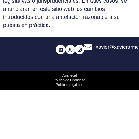
legislativas o jurisprudenciales. En tales casos, se
anunciarán en este sitio web los cambios
introducidos con una antelación razonable a su
puesta en práctica.
xavier@xavierarme
Avis legal
Política de Privadesa
Política de galetes